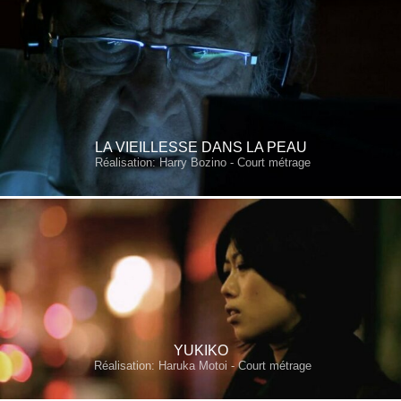
LA VIEILLESSE DANS LA PEAU
Réalisation: Harry Bozino - Court métrage
YUKIKO
Réalisation: Haruka Motoi - Court métrage