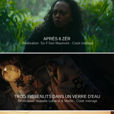
APRÈS 6 ZÈR
Réalisation: So-Y-Sen Maumont - Court métrage
TROIS PISSENLITS DANS UN VERRE D'EAU
Réalisation: Isabelle Lukacie & Merlin - Court métrage