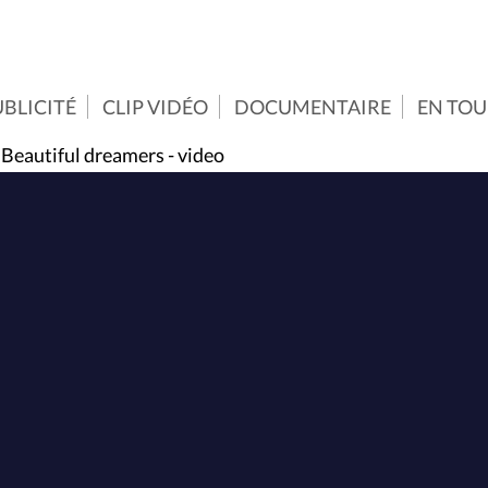
BLICITÉ
CLIP VIDÉO
DOCUMENTAIRE
EN TO
 Beautiful dreamers - video