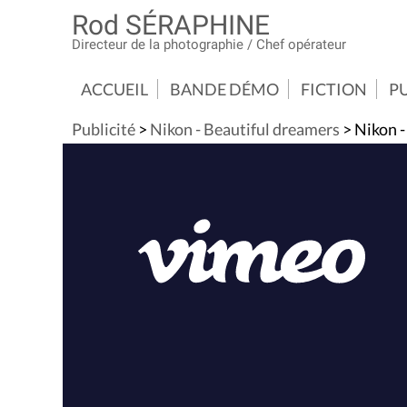
Rod SÉRAPHINE
Directeur de la photographie / Chef opérateur
ACCUEIL
BANDE DÉMO
FICTION
PU
Publicité
>
Nikon - Beautiful dreamers
> Nikon -