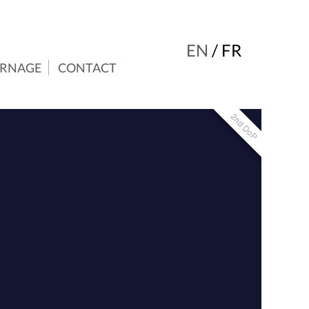
EN
/
FR
URNAGE
CONTACT